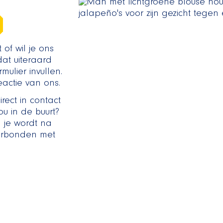
of wil je ons
at uiteraard
ulier invullen.
actie van ons.
rect in contact
u in de buurt?
 je wordt na
verbonden met