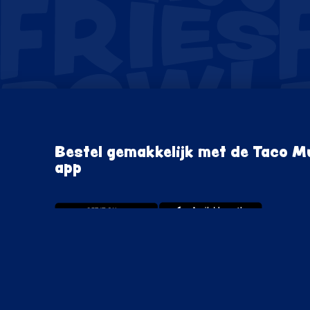
Bestel gemakkelijk met de Taco 
app
Schrijf je in voor de nieuwsbrief al
Amigo!