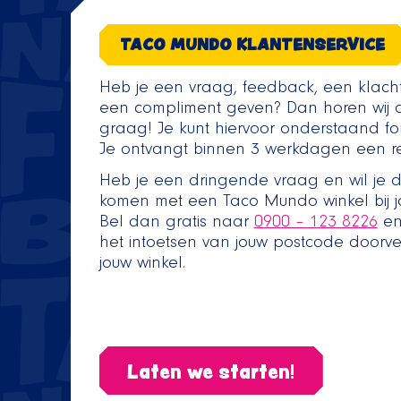
TACO MUNDO KLANTENSERVICE
Heb je een vraag, feedback, een klacht 
een compliment geven? Dan horen wij d
graag! Je kunt hiervoor onderstaand form
Je ontvangt binnen 3 werkdagen een re
Heb je een dringende vraag en wil je di
komen met een Taco Mundo winkel bij jo
Bel dan gratis naar
0900 – 123 8226
en
het intoetsen van jouw postcode door
jouw winkel.
Laten we starten!