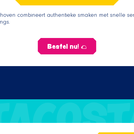
oven combineert authentieke smaken met snelle serv
ngs.
Bestel nu! 🌮