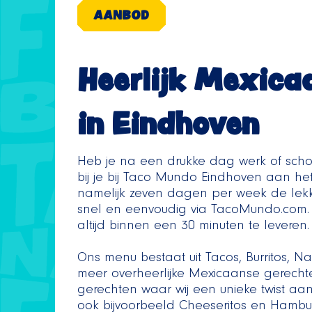
AANBOD
Heerlijk Mexica
in Eindhoven
Heb je na een drukke dag werk of scho
bij je bij Taco Mundo Eindhoven aan het 
namelijk zeven dagen per week de lek
snel en eenvoudig via TacoMundo.com. 
altijd binnen een 30 minuten te leveren.
Ons menu bestaat uit Tacos, Burritos, N
meer overheerlijke Mexicaanse gerechte
gerechten waar wij een unieke twist 
ook bijvoorbeeld Cheeseritos en Hambur