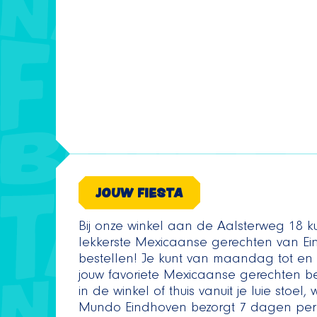
JOUW FIESTA
Bij onze winkel aan de Aalsterweg 18 k
lekkerste Mexicaanse gerechten van E
bestellen! Je kunt van maandag tot e
jouw favoriete Mexicaanse gerechten bes
in de winkel of thuis vanuit je luie stoel,
Mundo Eindhoven bezorgt 7 dagen per