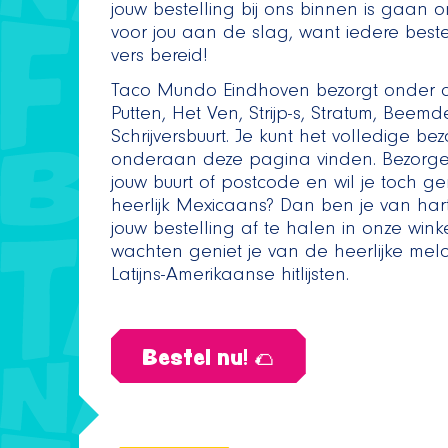
jouw bestelling bij ons binnen is gaan 
voor jou aan de slag, want iedere beste
vers bereid!
Taco Mundo Eindhoven bezorgt onder a
Putten, Het Ven, Strijp-s, Stratum, Beem
Schrijversbuurt. Je kunt het volledige b
onderaan deze pagina vinden. Bezorgen 
jouw buurt of postcode en wil je toch g
heerlijk Mexicaans? Dan ben je van ha
jouw bestelling af te halen in onze winke
wachten geniet je van de heerlijke melo
Latijns-Amerikaanse hitlijsten.
Bestel nu! 🌮