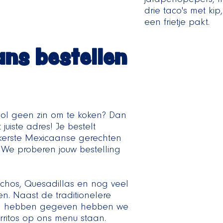
ans bestellen
ol geen zin om te koken? Dan
juiste adres! Je bestelt
kerste Mexicaanse gerechten
We proberen jouw bestelling
achos, Quesadillas en nog veel
n. Naast de traditionelere
aan hebben gegeven hebben we
ritos op ons menu staan.