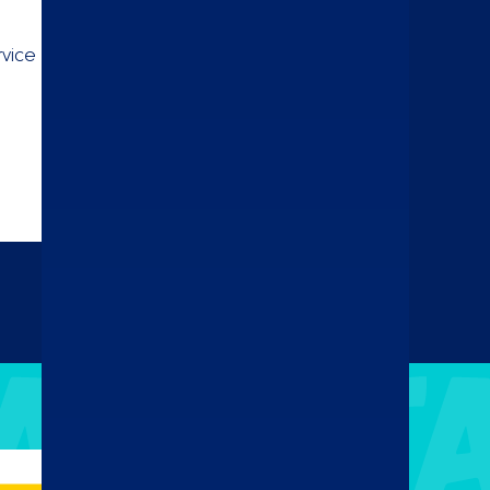
ice voor jouw