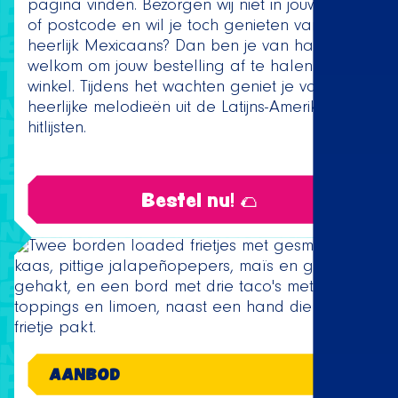
pagina vinden. Bezorgen wij niet in jouw buurt
of postcode en wil je toch genieten van
heerlijk Mexicaans? Dan ben je van harte
welkom om jouw bestelling af te halen in onze
winkel. Tijdens het wachten geniet je van de
heerlijke melodieën uit de Latijns-Amerikaanse
hitlijsten.
Bestel nu! 🌮
AANBOD