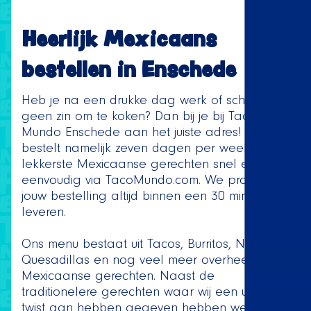
Heerlijk Mexicaans
bestellen in Enschede
Heb je na een drukke dag werk of school
geen zin om te koken? Dan bij je bij Taco
Mundo Enschede aan het juiste adres! Je
bestelt namelijk zeven dagen per week de
lekkerste Mexicaanse gerechten snel en
eenvoudig via TacoMundo.com. We proberen
jouw bestelling altijd binnen een 30 minuten te
leveren.
Ons menu bestaat uit Tacos, Burritos, Nachos,
Quesadillas en nog veel meer overheerlijke
Mexicaanse gerechten. Naast de
traditionelere gerechten waar wij een unieke
twist aan hebben gegeven hebben we ook