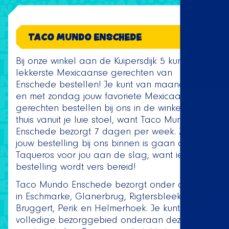
TACO MUNDO ENSCHEDE
Bij onze winkel aan de Kuipersdijk 5 kun je de
lekkerste Mexicaanse gerechten van
Enschede bestellen! Je kunt van maandag tot
en met zondag jouw favoriete Mexicaanse
gerechten bestellen bij ons in de winkel of
thuis vanuit je luie stoel, want Taco Mundo
Enschede bezorgt 7 dagen per week. Zodra
jouw bestelling bij ons binnen is gaan onze
Taqueros voor jou aan de slag, want iedere
bestelling wordt vers bereid!
Taco Mundo Enschede bezorgt onder andere
in Eschmarke, Glanerbrug, Rigtersbleek,
Bruggert, Perik en Helmerhoek. Je kunt het
volledige bezorggebied onderaan deze